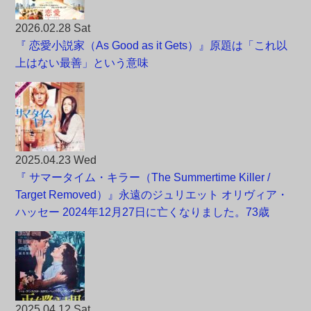
2026.02.28 Sat
『 恋愛小説家（As Good as it Gets）』原題は「これ以
上はない最善」という意味
2025.04.23 Wed
『 サマータイム・キラー（The Summertime Killer /
Target Removed）』永遠のジュリエット オリヴィア・
ハッセー 2024年12月27日に亡くなりました。73歳
2025.04.12 Sat