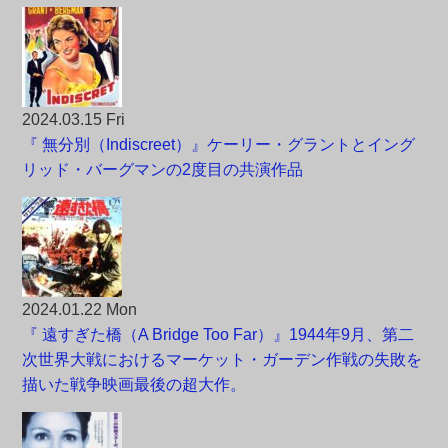
2024.03.15 Fri
『 無分別（Indiscreet）』ケーリー・グラントとイング
リッド・バーグマンの2度目の共演作品
2024.01.22 Mon
『 遠すぎた橋（A Bridge Too Far）』1944年9月、第二
次世界大戦におけるマーケット・ガーデン作戦の失敗を
描いた戦争映画最後の超大作。