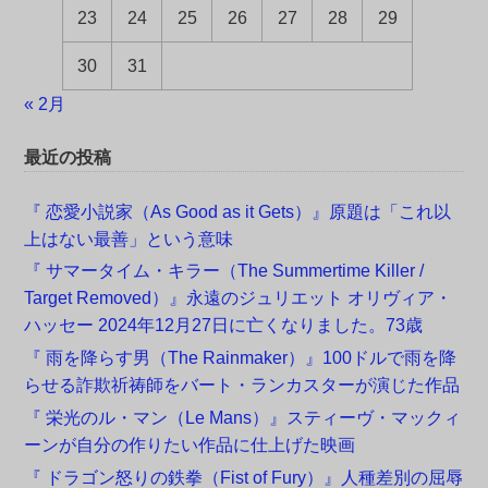
23
24
25
26
27
28
29
30
31
« 2月
最近の投稿
『 恋愛小説家（As Good as it Gets）』原題は「これ以
上はない最善」という意味
『 サマータイム・キラー（The Summertime Killer /
Target Removed）』永遠のジュリエット オリヴィア・
ハッセー 2024年12月27日に亡くなりました。73歳
『 雨を降らす男（The Rainmaker）』100ドルで雨を降
らせる詐欺祈祷師をバート・ランカスターが演じた作品
『 栄光のル・マン（Le Mans）』スティーヴ・マックィ
ーンが自分の作りたい作品に仕上げた映画
『 ドラゴン怒りの鉄拳（Fist of Fury）』人種差別の屈辱