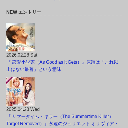
NEW エントリー
2026.02.28 Sat
『 恋愛小説家（As Good as it Gets）』原題は「これ以
上はない最善」という意味
2025.04.23 Wed
『 サマータイム・キラー（The Summertime Killer /
Target Removed）』永遠のジュリエット オリヴィア・