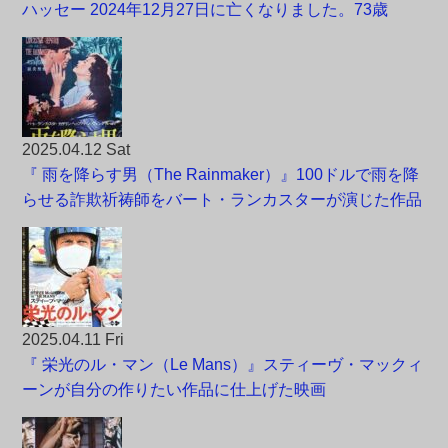
ハッセー 2024年12月27日に亡くなりました。73歳
2025.04.12 Sat
『 雨を降らす男（The Rainmaker）』100ドルで雨を降
らせる詐欺祈祷師をバート・ランカスターが演じた作品
2025.04.11 Fri
『 栄光のル・マン（Le Mans）』スティーヴ・マックィ
ーンが自分の作りたい作品に仕上げた映画