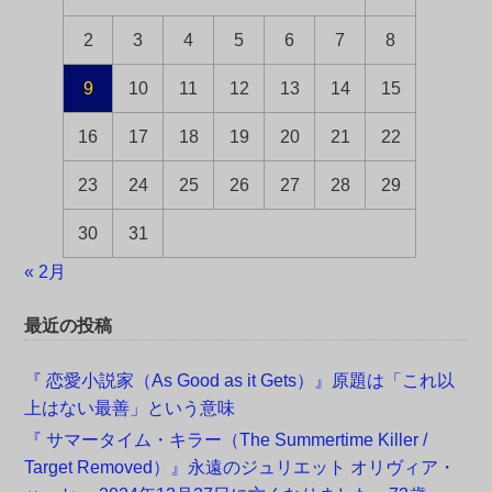
2
3
4
5
6
7
8
9
10
11
12
13
14
15
16
17
18
19
20
21
22
23
24
25
26
27
28
29
30
31
« 2月
最近の投稿
『 恋愛小説家（As Good as it Gets）』原題は「これ以
上はない最善」という意味
『 サマータイム・キラー（The Summertime Killer /
Target Removed）』永遠のジュリエット オリヴィア・