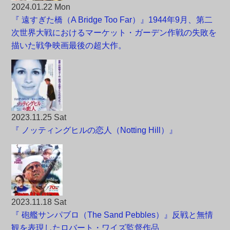
2024.01.22 Mon
『 遠すぎた橋（A Bridge Too Far）』1944年9月、第二
次世界大戦におけるマーケット・ガーデン作戦の失敗を
描いた戦争映画最後の超大作。
2023.11.25 Sat
『 ノッティングヒルの恋人（Notting Hill）』
2023.11.18 Sat
『 砲艦サンパブロ（The Sand Pebbles）』反戦と無情
観を表現したロバート・ワイズ監督作品