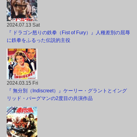
2024.07.13 Sat
『 ドラゴン怒りの鉄拳（Fist of Fury）』人種差別の屈辱
に鉄拳をふるった伝説的主役
2024.03.15 Fri
『 無分別（Indiscreet）』ケーリー・グラントとイング
リッド・バーグマンの2度目の共演作品