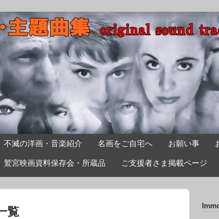
不滅の洋画・音楽紹介
名画をご自宅へ
お願い事
鷲宮映画資料保存会・所蔵品
ご支援者さま掲載ページ
Immo
一覧