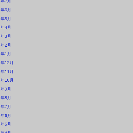
3年7月
3年6月
3年5月
3年4月
3年3月
3年2月
3年1月
2年12月
2年11月
2年10月
2年9月
2年8月
2年7月
2年6月
2年5月