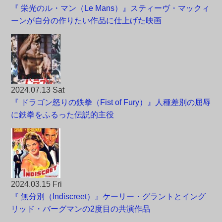
『 栄光のル・マン（Le Mans）』スティーヴ・マックィ
ーンが自分の作りたい作品に仕上げた映画
2024.07.13 Sat
『 ドラゴン怒りの鉄拳（Fist of Fury）』人種差別の屈辱
に鉄拳をふるった伝説的主役
2024.03.15 Fri
『 無分別（Indiscreet）』ケーリー・グラントとイング
リッド・バーグマンの2度目の共演作品