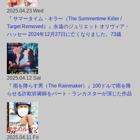
2025.04.23 Wed
『 サマータイム・キラー（The Summertime Killer /
Target Removed）』永遠のジュリエット オリヴィア・
ハッセー 2024年12月27日に亡くなりました。73歳
2025.04.12 Sat
『 雨を降らす男（The Rainmaker）』100ドルで雨を降
らせる詐欺祈祷師をバート・ランカスターが演じた作品
2025.04.11 Fri