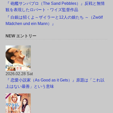
『 砲艦サンパブロ（The Sand Pebbles）』反戦と無情
観を表現したロバート・ワイズ監督作品
『 白銀は招くよ～ザイラーと12人の娘たち ～（Zwölf
Mädchen und ein Mann）』
NEW エントリー
2026.02.28 Sat
『 恋愛小説家（As Good as it Gets）』原題は「これ以
上はない最善」という意味