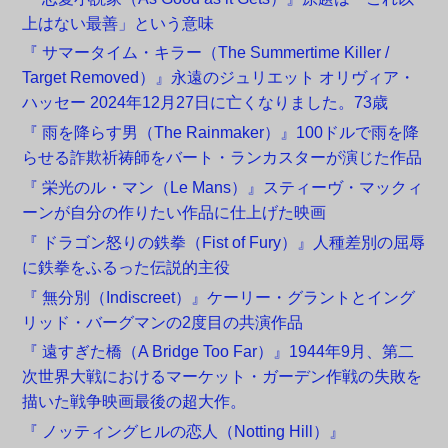
上はない最善」という意味
『 サマータイム・キラー（The Summertime Killer /
Target Removed）』永遠のジュリエット オリヴィア・
ハッセー 2024年12月27日に亡くなりました。73歳
『 雨を降らす男（The Rainmaker）』100ドルで雨を降
らせる詐欺祈祷師をバート・ランカスターが演じた作品
『 栄光のル・マン（Le Mans）』スティーヴ・マックィ
ーンが自分の作りたい作品に仕上げた映画
『 ドラゴン怒りの鉄拳（Fist of Fury）』人種差別の屈辱
に鉄拳をふるった伝説的主役
『 無分別（Indiscreet）』ケーリー・グラントとイング
リッド・バーグマンの2度目の共演作品
『 遠すぎた橋（A Bridge Too Far）』1944年9月、第二
次世界大戦におけるマーケット・ガーデン作戦の失敗を
描いた戦争映画最後の超大作。
『 ノッティングヒルの恋人（Notting Hill）』