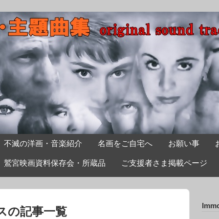
不滅の洋画・音楽紹介
名画をご自宅へ
お願い事
鷲宮映画資料保存会・所蔵品
ご支援者さま掲載ページ
Immo
スの記事一覧