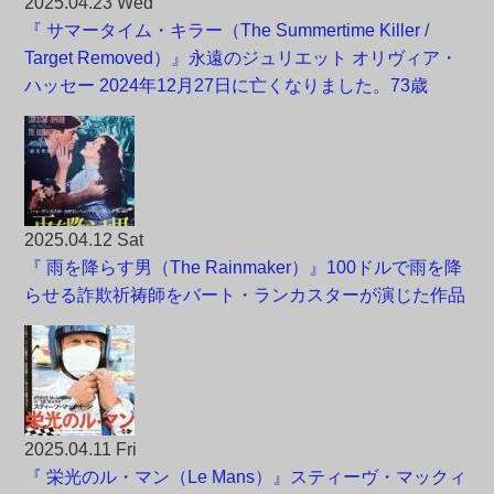
2025.04.23 Wed
『 サマータイム・キラー（The Summertime Killer /
Target Removed）』永遠のジュリエット オリヴィア・
ハッセー 2024年12月27日に亡くなりました。73歳
2025.04.12 Sat
『 雨を降らす男（The Rainmaker）』100ドルで雨を降
らせる詐欺祈祷師をバート・ランカスターが演じた作品
2025.04.11 Fri
『 栄光のル・マン（Le Mans）』スティーヴ・マックィ