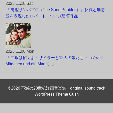
2023.11.18 Sat
『 砲艦サンパブロ（The Sand Pebbles）』反戦と無情
観を表現したロバート・ワイズ監督作品
2023.11.06 Mon
『 白銀は招くよ～ザイラーと12人の娘たち ～（Zwölf
Mädchen und ein Mann）』
©2026 不滅の20世紀洋画音楽集 original sound track
WordPress Theme Gush