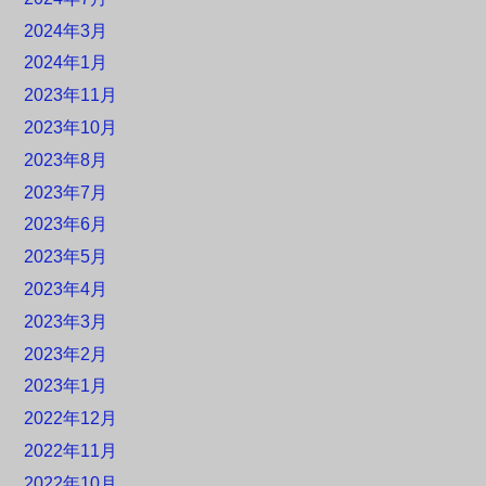
2024年3月
2024年1月
2023年11月
2023年10月
2023年8月
2023年7月
2023年6月
2023年5月
2023年4月
2023年3月
2023年2月
2023年1月
2022年12月
2022年11月
2022年10月