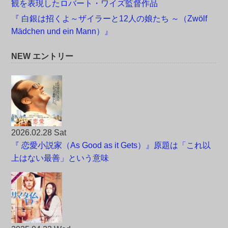
観を表現したロバート・ワイズ監督作品
『 白銀は招くよ～ザイラーと12人の娘たち ～（Zwölf
Mädchen und ein Mann）』
NEW エントリー
2026.02.28 Sat
『 恋愛小説家（As Good as it Gets）』原題は「これ以
上はない最善」という意味