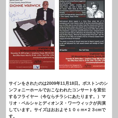
サインをされたのは2009年11月18日。ボストンのシ
ンフォニーホールでおこなわれたコンサートを宣伝
するフライヤー（今ならチラシにあたります。）マ
リオ・ペルシャとディオンヌ・ワーウィックが共演
しています。サイズはおおよそ１０ｃｍ×２３cmで
す。