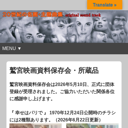
Translate »
MENU ▼
鷲宮映画資料保存会・所蔵品
鷲宮映画資料保存会は2026年5月10日、正式に団体
登録が受理されました。ご協力いただいた関係各位
に感謝申し上げます。
『 幸せはパリで 』 1970年12月24日公開時のチラシ
には2種類あります。（2026年6月22日更新）