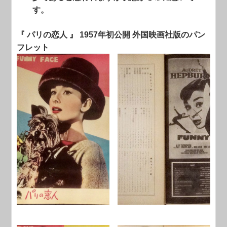
す。
『 パリの恋人 』 1957年初公開 外国映画社版のパン
フレット