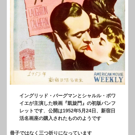
イングリッド・バーグマンとシャルル・ポワ
イエが主演した映画『凱旋門』の初版パンフ
レットです
。
公開は1952年5月24日、新宿日
活名画座の購入されたもののようです
冊子ではなく三つ折りになっています