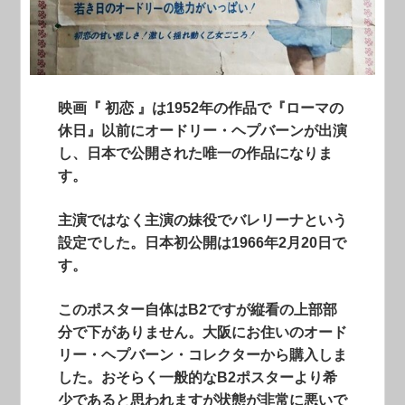
映画『 初恋 』は1952年の作品で『ローマの
休日』以前にオードリー・ヘプバーンが出演
し、日本で公開された唯一の作品になりま
す。
主演ではなく主演の妹役でバレリーナという
設定でした。日本初公開は1966年2月20日で
す。
このポスター自体はB2ですが縦看の上部部
分で下がありません。大阪にお住いのオード
リー・ヘプバーン・コレクターから購入しま
した。おそらく一般的なB2ポスターより希
少であると思われますが状態が非常に悪いで