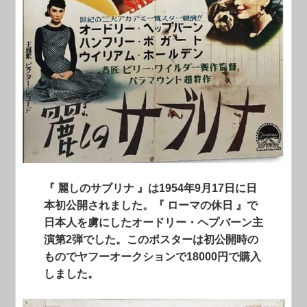
『 麗しのサブリナ 』は1954年9月17日に日
本初公開されました。『 ローマの休日 』で
日本人を虜にしたオードリー・ヘプバーン主
演第2弾でした。このポスターは初公開時の
ものでヤフーオークションで18000円で購入
しました。