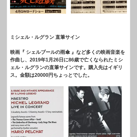
ミシェル・ルグラン 直筆サイン
映画『 シェルブールの雨傘 』など多くの映画音楽を
作曲し、2019年1月26日に86歳で亡くなられたミシ
ェル・ルグランの直筆サインです。購入先はイギリ
ス。金額は20000円ちょっとでした。