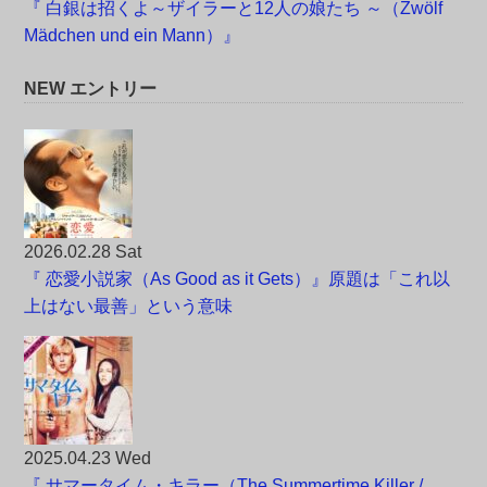
『 白銀は招くよ～ザイラーと12人の娘たち ～（Zwölf
Mädchen und ein Mann）』
NEW エントリー
2026.02.28 Sat
『 恋愛小説家（As Good as it Gets）』原題は「これ以
上はない最善」という意味
2025.04.23 Wed
『 サマータイム・キラー（The Summertime Killer /