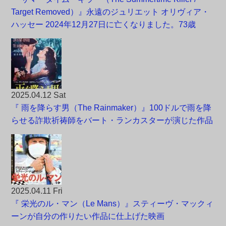
Target Removed）』永遠のジュリエット オリヴィア・
ハッセー 2024年12月27日に亡くなりました。73歳
2025.04.12 Sat
『 雨を降らす男（The Rainmaker）』100ドルで雨を降
らせる詐欺祈祷師をバート・ランカスターが演じた作品
2025.04.11 Fri
『 栄光のル・マン（Le Mans）』スティーヴ・マックィ
ーンが自分の作りたい作品に仕上げた映画