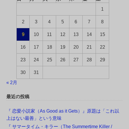
1
2
3
4
5
6
7
8
9
10
11
12
13
14
15
16
17
18
19
20
21
22
23
24
25
26
27
28
29
30
31
« 2月
最近の投稿
『 恋愛小説家（As Good as it Gets）』原題は「これ以
上はない最善」という意味
『 サマータイム・キラー（The Summertime Killer /