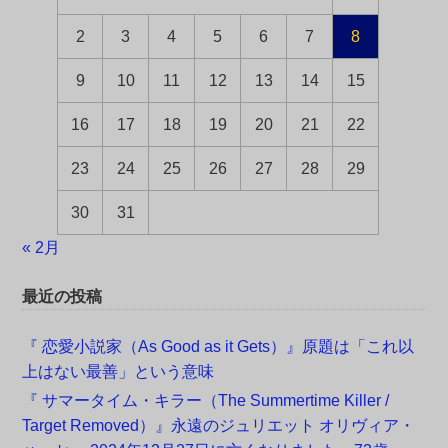
2
3
4
5
6
7
8
9
10
11
12
13
14
15
16
17
18
19
20
21
22
23
24
25
26
27
28
29
30
31
« 2月
最近の投稿
『 恋愛小説家（As Good as it Gets）』原題は「これ以
上はない最善」という意味
『 サマータイム・キラー（The Summertime Killer /
Target Removed）』永遠のジュリエット オリヴィア・