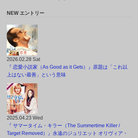
NEW エントリー
2026.02.28 Sat
『 恋愛小説家（As Good as it Gets）』原題は「これ以
上はない最善」という意味
2025.04.23 Wed
『 サマータイム・キラー（The Summertime Killer /
Target Removed）』永遠のジュリエット オリヴィア・