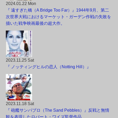
2024.01.22 Mon
『 遠すぎた橋（A Bridge Too Far）』1944年9月、第二
次世界大戦におけるマーケット・ガーデン作戦の失敗を
描いた戦争映画最後の超大作。
2023.11.25 Sat
『 ノッティングヒルの恋人（Notting Hill）』
2023.11.18 Sat
『 砲艦サンパブロ（The Sand Pebbles）』反戦と無情
観を表現したロバート・ワイズ監督作品