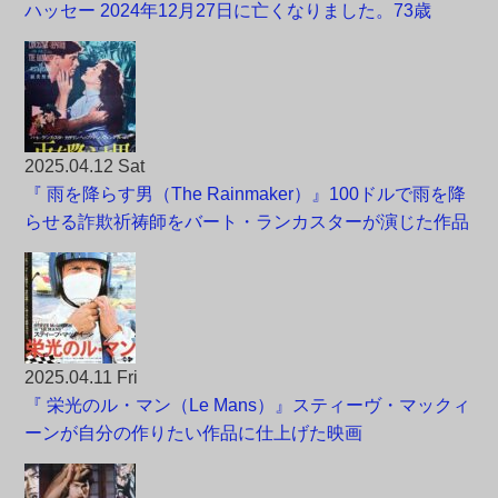
ハッセー 2024年12月27日に亡くなりました。73歳
2025.04.12 Sat
『 雨を降らす男（The Rainmaker）』100ドルで雨を降
らせる詐欺祈祷師をバート・ランカスターが演じた作品
2025.04.11 Fri
『 栄光のル・マン（Le Mans）』スティーヴ・マックィ
ーンが自分の作りたい作品に仕上げた映画