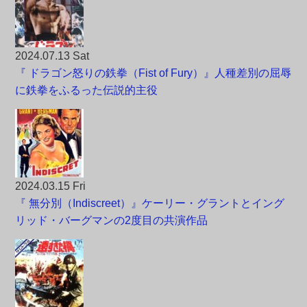
2024.07.13 Sat
『 ドラゴン怒りの鉄拳（Fist of Fury）』人種差別の屈辱
に鉄拳をふるった伝説的主役
2024.03.15 Fri
『 無分別（Indiscreet）』ケーリー・グラントとイング
リッド・バーグマンの2度目の共演作品