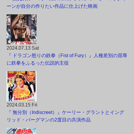
ーンが自分の作りたい作品に仕上げた映画
2024.07.13 Sat
『 ドラゴン怒りの鉄拳（Fist of Fury）』人種差別の屈辱
に鉄拳をふるった伝説的主役
2024.03.15 Fri
『 無分別（Indiscreet）』ケーリー・グラントとイング
リッド・バーグマンの2度目の共演作品