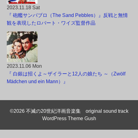
2023.11.18 Sat
『 砲艦サンパブロ（The Sand Pebbles）』反戦と無情
観を表現したロバート・ワイズ監督作品
2023.11.06 Mon
『 白銀は招くよ～ザイラーと12人の娘たち ～（Zwölf
Mädchen und ein Mann）』
©2026 不滅の20世紀洋画音楽集 original sound track
WordPress Theme Gush