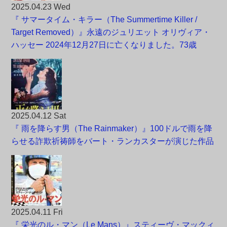
2025.04.23 Wed
『 サマータイム・キラー（The Summertime Killer /
Target Removed）』永遠のジュリエット オリヴィア・
ハッセー 2024年12月27日に亡くなりました。73歳
2025.04.12 Sat
『 雨を降らす男（The Rainmaker）』100ドルで雨を降
らせる詐欺祈祷師をバート・ランカスターが演じた作品
2025.04.11 Fri
『 栄光のル・マン（Le Mans）』スティーヴ・マックィ