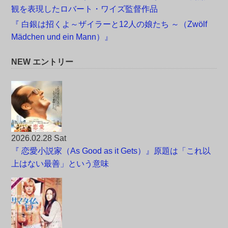
観を表現したロバート・ワイズ監督作品
『 白銀は招くよ～ザイラーと12人の娘たち ～（Zwölf
Mädchen und ein Mann）』
NEW エントリー
2026.02.28 Sat
『 恋愛小説家（As Good as it Gets）』原題は「これ以
上はない最善」という意味