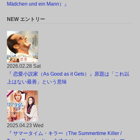
Mädchen und ein Mann）』
NEW エントリー
2026.02.28 Sat
『 恋愛小説家（As Good as it Gets）』原題は「これ以
上はない最善」という意味
2025.04.23 Wed
『 サマータイム・キラー（The Summertime Killer /