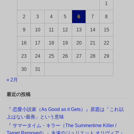
1
2
3
4
5
6
7
8
9
10
11
12
13
14
15
16
17
18
19
20
21
22
23
24
25
26
27
28
29
30
31
« 2月
最近の投稿
『 恋愛小説家（As Good as it Gets）』原題は「これ以
上はない最善」という意味
『 サマータイム・キラー（The Summertime Killer /
Target Removed）』永遠のジュリエット オリヴィア・