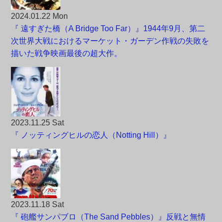
2024.01.22 Mon
『 遠すぎた橋（A Bridge Too Far）』1944年9月、第二
次世界大戦におけるマーケット・ガーデン作戦の失敗を
描いた戦争映画最後の超大作。
2023.11.25 Sat
『 ノッティングヒルの恋人（Notting Hill）』
2023.11.18 Sat
『 砲艦サンパブロ（The Sand Pebbles）』反戦と無情