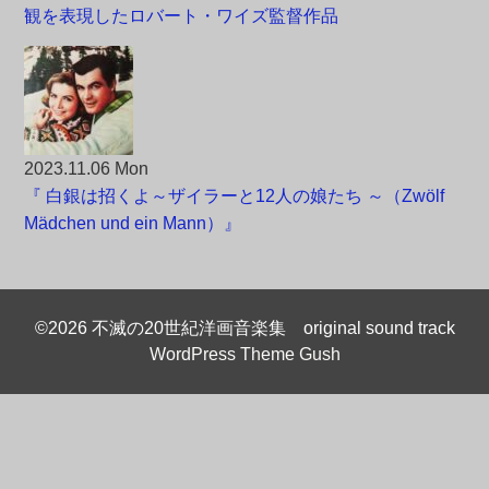
観を表現したロバート・ワイズ監督作品
2023.11.06 Mon
『 白銀は招くよ～ザイラーと12人の娘たち ～（Zwölf
Mädchen und ein Mann）』
©2026 不滅の20世紀洋画音楽集 original sound track
WordPress Theme Gush