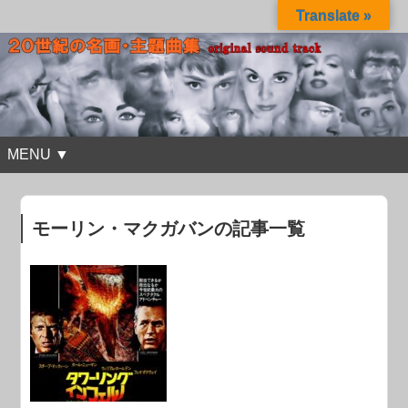
Translate »
MENU ▼
モーリン・マクガバンの記事一覧