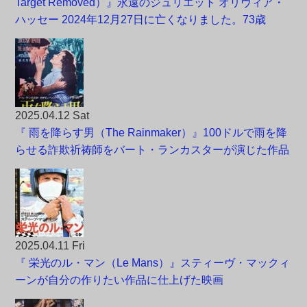
Target Removed）』永遠のジュリエット オリヴィア・
ハッセー 2024年12月27日に亡くなりました。73歳
2025.04.12 Sat
『 雨を降らす男（The Rainmaker）』100ドルで雨を降
らせる詐欺祈祷師をバート・ランカスターが演じた作品
2025.04.11 Fri
『 栄光のル・マン（Le Mans）』スティーヴ・マックィ
ーンが自分の作りたい作品に仕上げた映画