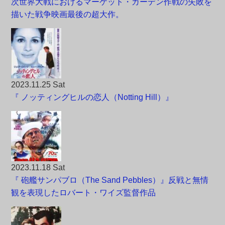
次世界大戦におけるマーケット・ガーデン作戦の失敗を
描いた戦争映画最後の超大作。
2023.11.25 Sat
『 ノッティングヒルの恋人（Notting Hill）』
2023.11.18 Sat
『 砲艦サンパブロ（The Sand Pebbles）』反戦と無情
観を表現したロバート・ワイズ監督作品