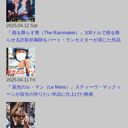
2025.04.12 Sat
『 雨を降らす男（The Rainmaker）』100ドルで雨を降
らせる詐欺祈祷師をバート・ランカスターが演じた作品
2025.04.11 Fri
『 栄光のル・マン（Le Mans）』スティーヴ・マックィ
ーンが自分の作りたい作品に仕上げた映画