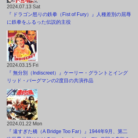
2024.07.13 Sat
『 ドラゴン怒りの鉄拳（Fist of Fury）』人種差別の屈辱
に鉄拳をふるった伝説的主役
2024.03.15 Fri
『 無分別（Indiscreet）』ケーリー・グラントとイング
リッド・バーグマンの2度目の共演作品
2024.01.22 Mon
『 遠すぎた橋（A Bridge Too Far）』1944年9月、第二