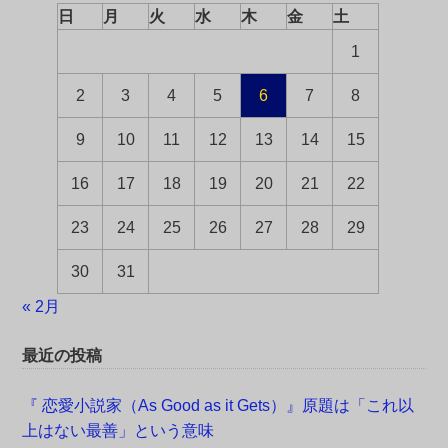
日
月
火
水
木
金
土
1
2
3
4
5
6
7
8
9
10
11
12
13
14
15
16
17
18
19
20
21
22
23
24
25
26
27
28
29
30
31
« 2月
最近の投稿
『 恋愛小説家（As Good as it Gets）』原題は「これ以
上はない最善」という意味