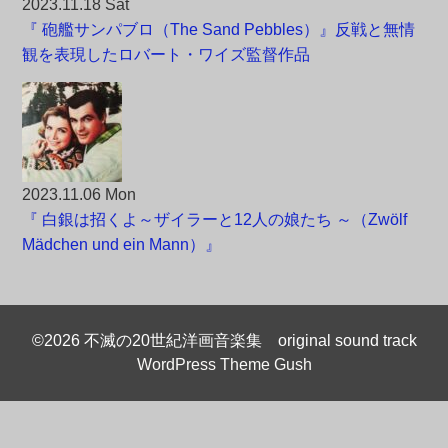
2023.11.18 Sat
『 砲艦サンパブロ（The Sand Pebbles）』反戦と無情
観を表現したロバート・ワイズ監督作品
2023.11.06 Mon
『 白銀は招くよ～ザイラーと12人の娘たち ～（Zwölf
Mädchen und ein Mann）』
©2026 不滅の20世紀洋画音楽集 original sound track
WordPress Theme Gush