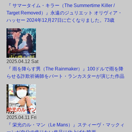
『 サマータイム・キラー（The Summertime Killer /
Target Removed）』永遠のジュリエット オリヴィア・
ハッセー 2024年12月27日に亡くなりました。73歳
2025.04.12 Sat
『 雨を降らす男（The Rainmaker）』100ドルで雨を降
らせる詐欺祈祷師をバート・ランカスターが演じた作品
2025.04.11 Fri
『 栄光のル・マン（Le Mans）』スティーヴ・マックィ