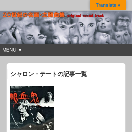
Translate »
MENU ▼
シャロン・テートの記事一覧