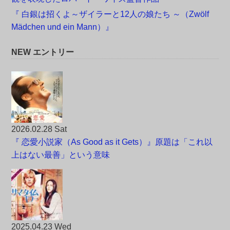
『 白銀は招くよ～ザイラーと12人の娘たち ～（Zwölf
Mädchen und ein Mann）』
NEW エントリー
2026.02.28 Sat
『 恋愛小説家（As Good as it Gets）』原題は「これ以
上はない最善」という意味
2025.04.23 Wed