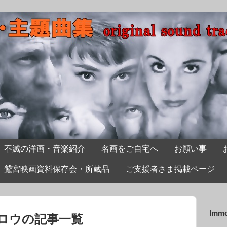
不滅の洋画・音楽紹介
名画をご自宅へ
お願い事
鷲宮映画資料保存会・所蔵品
ご支援者さま掲載ページ
Immo
ロウの記事一覧