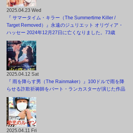
2025.04.23 Wed
『 サマータイム・キラー（The Summertime Killer /
Target Removed）』永遠のジュリエット オリヴィア・
ハッセー 2024年12月27日に亡くなりました。73歳
2025.04.12 Sat
『 雨を降らす男（The Rainmaker）』100ドルで雨を降
らせる詐欺祈祷師をバート・ランカスターが演じた作品
2025.04.11 Fri