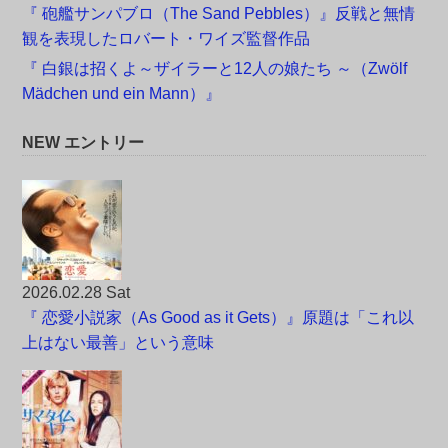
『 砲艦サンパブロ（The Sand Pebbles）』反戦と無情
観を表現したロバート・ワイズ監督作品
『 白銀は招くよ～ザイラーと12人の娘たち ～（Zwölf
Mädchen und ein Mann）』
NEW エントリー
2026.02.28 Sat
『 恋愛小説家（As Good as it Gets）』原題は「これ以
上はない最善」という意味