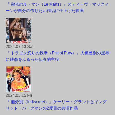
『 栄光のル・マン（Le Mans）』スティーヴ・マックィ
ーンが自分の作りたい作品に仕上げた映画
2024.07.13 Sat
『 ドラゴン怒りの鉄拳（Fist of Fury）』人種差別の屈辱
に鉄拳をふるった伝説的主役
2024.03.15 Fri
『 無分別（Indiscreet）』ケーリー・グラントとイング
リッド・バーグマンの2度目の共演作品