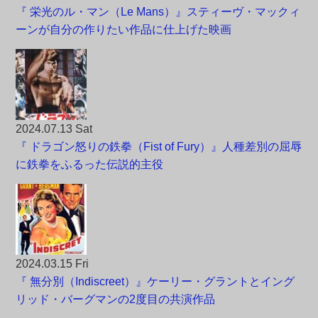
『 栄光のル・マン（Le Mans）』スティーヴ・マックィ
ーンが自分の作りたい作品に仕上げた映画
2024.07.13 Sat
『 ドラゴン怒りの鉄拳（Fist of Fury）』人種差別の屈辱
に鉄拳をふるった伝説的主役
2024.03.15 Fri
『 無分別（Indiscreet）』ケーリー・グラントとイング
リッド・バーグマンの2度目の共演作品