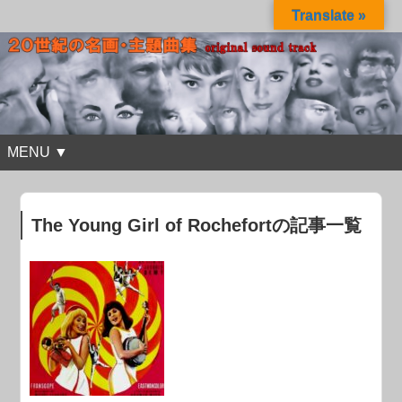
Translate »
MENU ▼
The Young Girl of Rochefortの記事一覧