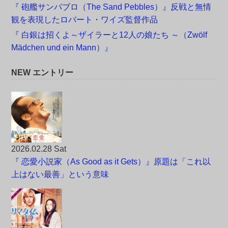
『 砲艦サンパブロ（The Sand Pebbles）』反戦と無情
観を表現したロバート・ワイズ監督作品
『 白銀は招くよ～ザイラーと12人の娘たち ～（Zwölf
Mädchen und ein Mann）』
NEW エントリー
2026.02.28 Sat
『 恋愛小説家（As Good as it Gets）』原題は「これ以
上はない最善」という意味