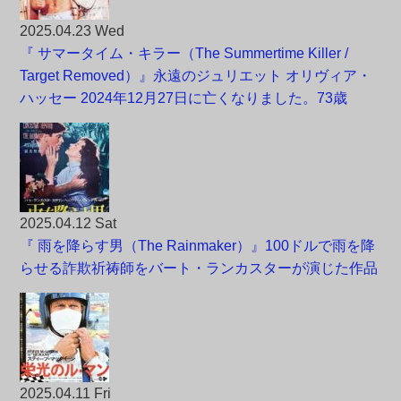
2025.04.23 Wed
『 サマータイム・キラー（The Summertime Killer /
Target Removed）』永遠のジュリエット オリヴィア・
ハッセー 2024年12月27日に亡くなりました。73歳
2025.04.12 Sat
『 雨を降らす男（The Rainmaker）』100ドルで雨を降
らせる詐欺祈祷師をバート・ランカスターが演じた作品
2025.04.11 Fri