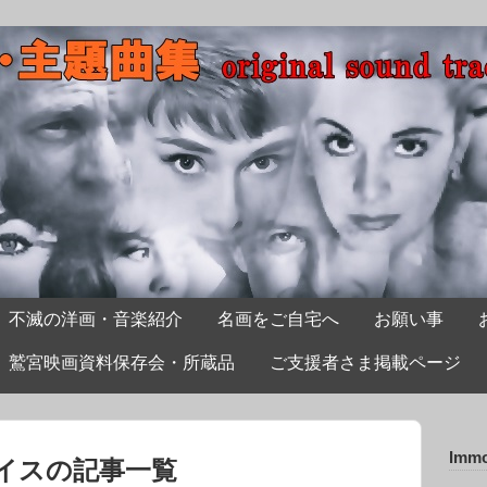
不滅の洋画・音楽紹介
名画をご自宅へ
お願い事
鷲宮映画資料保存会・所蔵品
ご支援者さま掲載ページ
Immo
イスの記事一覧