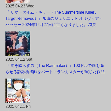
2025.04.23 Wed
『 サマータイム・キラー（The Summertime Killer /
Target Removed）』永遠のジュリエット オリヴィア・
ハッセー 2024年12月27日に亡くなりました。73歳
2025.04.12 Sat
『 雨を降らす男（The Rainmaker）』100ドルで雨を降
らせる詐欺祈祷師をバート・ランカスターが演じた作品
2025.04.11 Fri