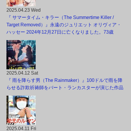
2025.04.23 Wed
『 サマータイム・キラー（The Summertime Killer /
Target Removed）』永遠のジュリエット オリヴィア・
ハッセー 2024年12月27日に亡くなりました。73歳
2025.04.12 Sat
『 雨を降らす男（The Rainmaker）』100ドルで雨を降
らせる詐欺祈祷師をバート・ランカスターが演じた作品
2025.04.11 Fri