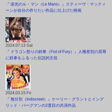
『 栄光のル・マン（Le Mans）』スティーヴ・マックィ
ーンが自分の作りたい作品に仕上げた映画
2024.07.13 Sat
『 ドラゴン怒りの鉄拳（Fist of Fury）』人種差別の屈辱
に鉄拳をふるった伝説的主役
2024.03.15 Fri
『 無分別（Indiscreet）』ケーリー・グラントとイング
リッド・バーグマンの2度目の共演作品