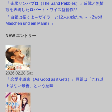
『 砲艦サンパブロ（The Sand Pebbles）』反戦と無情
観を表現したロバート・ワイズ監督作品
『 白銀は招くよ～ザイラーと12人の娘たち ～（Zwölf
Mädchen und ein Mann）』
NEW エントリー
2026.02.28 Sat
『 恋愛小説家（As Good as it Gets）』原題は「これ以
上はない最善」という意味