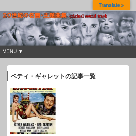
Translate »
MENU ▼
ベティ・ギャレットの記事一覧