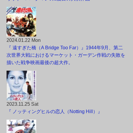
2024.01.22 Mon
『 遠すぎた橋（A Bridge Too Far）』1944年9月、第二
次世界大戦におけるマーケット・ガーデン作戦の失敗を
描いた戦争映画最後の超大作。
2023.11.25 Sat
『 ノッティングヒルの恋人（Notting Hill）』