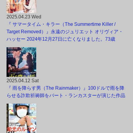
2025.04.23 Wed
『 サマータイム・キラー（The Summertime Killer /
Target Removed）』永遠のジュリエット オリヴィア・
ハッセー 2024年12月27日に亡くなりました。73歳
2025.04.12 Sat
『 雨を降らす男（The Rainmaker）』100ドルで雨を降
らせる詐欺祈祷師をバート・ランカスターが演じた作品