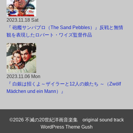
2023.11.18 Sat
『 砲艦サンパブロ（The Sand Pebbles）』反戦と無情
観を表現したロバート・ワイズ監督作品
2023.11.06 Mon
『 白銀は招くよ～ザイラーと12人の娘たち ～（Zwölf
Mädchen und ein Mann）』
©2026 不滅の20世紀洋画音楽集 original sound track
WordPress Theme Gush