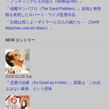
『 ノッティングヒルの恋人（Notting Hill）』
『 砲艦サンパブロ（The Sand Pebbles）』反戦と無情
観を表現したロバート・ワイズ監督作品
『 白銀は招くよ～ザイラーと12人の娘たち ～（Zwölf
Mädchen und ein Mann）』
NEW エントリー
2026.02.28 Sat
『 恋愛小説家（As Good as it Gets）』原題は「これ以
上はない最善」という意味