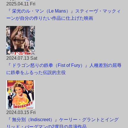
2025.04.11 Fri
『 栄光のル・マン（Le Mans）』スティーヴ・マックィ
ーンが自分の作りたい作品に仕上げた映画
2024.07.13 Sat
『 ドラゴン怒りの鉄拳（Fist of Fury）』人種差別の屈辱
に鉄拳をふるった伝説的主役
2024.03.15 Fri
『 無分別（Indiscreet）』ケーリー・グラントとイング
リッド・バーグマンの2度目の共演作品