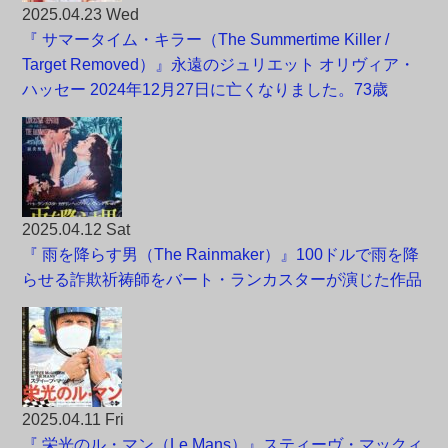
2025.04.23 Wed
『 サマータイム・キラー（The Summertime Killer /
Target Removed）』永遠のジュリエット オリヴィア・
ハッセー 2024年12月27日に亡くなりました。73歳
2025.04.12 Sat
『 雨を降らす男（The Rainmaker）』100ドルで雨を降
らせる詐欺祈祷師をバート・ランカスターが演じた作品
2025.04.11 Fri
『 栄光のル・マン（Le Mans）』スティーヴ・マックィ