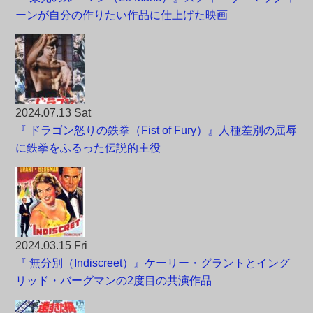
ーンが自分の作りたい作品に仕上げた映画
2024.07.13 Sat
『 ドラゴン怒りの鉄拳（Fist of Fury）』人種差別の屈辱
に鉄拳をふるった伝説的主役
2024.03.15 Fri
『 無分別（Indiscreet）』ケーリー・グラントとイング
リッド・バーグマンの2度目の共演作品