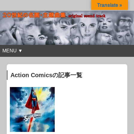
Translate »
MENU ▼
Action Comicsの記事一覧