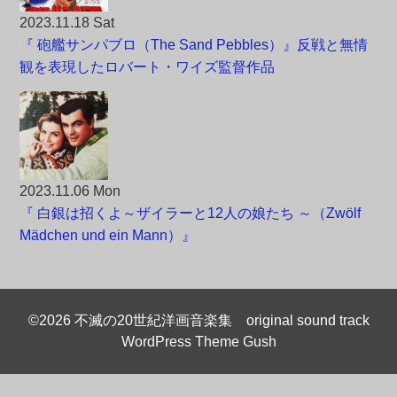
2023.11.18 Sat
『 砲艦サンパブロ（The Sand Pebbles）』反戦と無情
観を表現したロバート・ワイズ監督作品
2023.11.06 Mon
『 白銀は招くよ～ザイラーと12人の娘たち ～（Zwölf
Mädchen und ein Mann）』
©2026 不滅の20世紀洋画音楽集 original sound track
WordPress Theme Gush