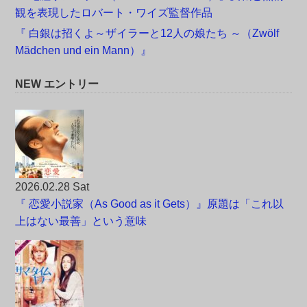
観を表現したロバート・ワイズ監督作品
『 白銀は招くよ～ザイラーと12人の娘たち ～（Zwölf
Mädchen und ein Mann）』
NEW エントリー
2026.02.28 Sat
『 恋愛小説家（As Good as it Gets）』原題は「これ以
上はない最善」という意味