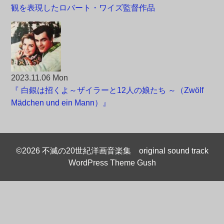
観を表現したロバート・ワイズ監督作品
2023.11.06 Mon
『 白銀は招くよ～ザイラーと12人の娘たち ～（Zwölf
Mädchen und ein Mann）』
©2026 不滅の20世紀洋画音楽集 original sound track
WordPress Theme Gush