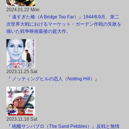
2024.01.22 Mon
『 遠すぎた橋（A Bridge Too Far）』1944年9月、第二
次世界大戦におけるマーケット・ガーデン作戦の失敗を
描いた戦争映画最後の超大作。
2023.11.25 Sat
『 ノッティングヒルの恋人（Notting Hill）』
2023.11.18 Sat
『 砲艦サンパブロ（The Sand Pebbles）』反戦と無情