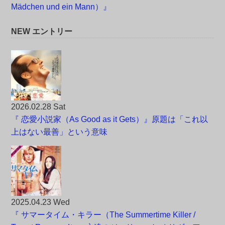
Mädchen und ein Mann）』
NEW エントリー
2026.02.28 Sat
『 恋愛小説家（As Good as it Gets）』原題は「これ以
上はない最善」という意味
2025.04.23 Wed
『 サマータイム・キラー（The Summertime Killer /