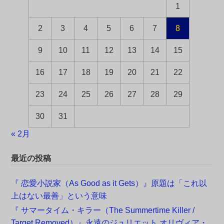
1
2
3
4
5
6
7
8
9
10
11
12
13
14
15
16
17
18
19
20
21
22
23
24
25
26
27
28
29
30
31
« 2月
最近の投稿
『 恋愛小説家（As Good as it Gets）』原題は「これ以
上はない最善」という意味
『 サマータイム・キラー（The Summertime Killer /
Target Removed）』永遠のジュリエット オリヴィア・