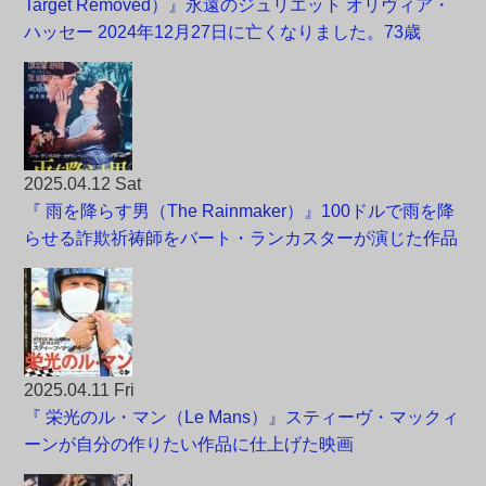
Target Removed）』永遠のジュリエット オリヴィア・
ハッセー 2024年12月27日に亡くなりました。73歳
2025.04.12 Sat
『 雨を降らす男（The Rainmaker）』100ドルで雨を降
らせる詐欺祈祷師をバート・ランカスターが演じた作品
2025.04.11 Fri
『 栄光のル・マン（Le Mans）』スティーヴ・マックィ
ーンが自分の作りたい作品に仕上げた映画