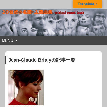
Translate »
MENU ▼
Jean-Claude Brialyの記事一覧