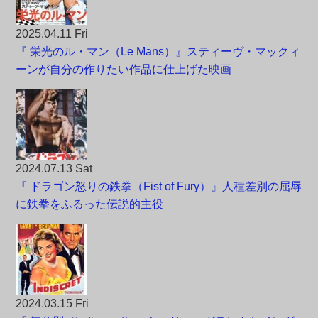
2025.04.11 Fri
『 栄光のル・マン（Le Mans）』スティーヴ・マックィ
ーンが自分の作りたい作品に仕上げた映画
2024.07.13 Sat
『 ドラゴン怒りの鉄拳（Fist of Fury）』人種差別の屈辱
に鉄拳をふるった伝説的主役
2024.03.15 Fri