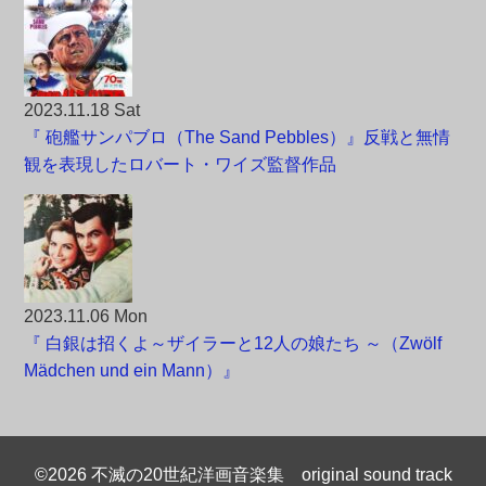
2023.11.18 Sat
『 砲艦サンパブロ（The Sand Pebbles）』反戦と無情
観を表現したロバート・ワイズ監督作品
2023.11.06 Mon
『 白銀は招くよ～ザイラーと12人の娘たち ～（Zwölf
Mädchen und ein Mann）』
©2026 不滅の20世紀洋画音楽集 original sound track