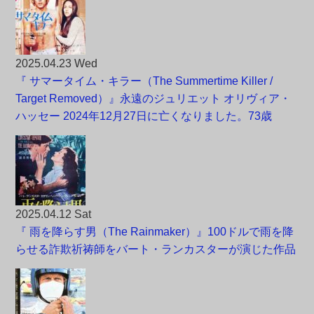
2025.04.23 Wed
『 サマータイム・キラー（The Summertime Killer /
Target Removed）』永遠のジュリエット オリヴィア・
ハッセー 2024年12月27日に亡くなりました。73歳
2025.04.12 Sat
『 雨を降らす男（The Rainmaker）』100ドルで雨を降
らせる詐欺祈祷師をバート・ランカスターが演じた作品