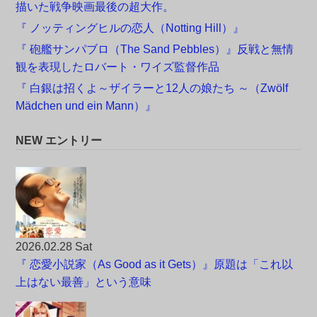
描いた戦争映画最後の超大作。
『 ノッティングヒルの恋人（Notting Hill）』
『 砲艦サンパブロ（The Sand Pebbles）』反戦と無情
観を表現したロバート・ワイズ監督作品
『 白銀は招くよ～ザイラーと12人の娘たち ～（Zwölf
Mädchen und ein Mann）』
NEW エントリー
2026.02.28 Sat
『 恋愛小説家（As Good as it Gets）』原題は「これ以
上はない最善」という意味