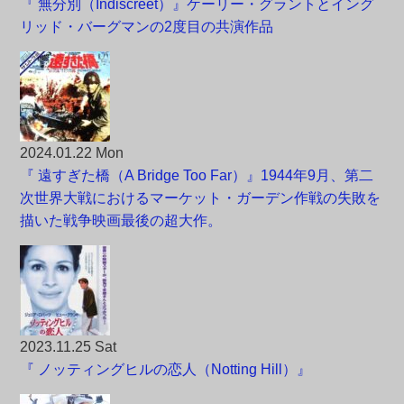
『 無分別（Indiscreet）』ケーリー・グラントとイング
リッド・バーグマンの2度目の共演作品
2024.01.22 Mon
『 遠すぎた橋（A Bridge Too Far）』1944年9月、第二
次世界大戦におけるマーケット・ガーデン作戦の失敗を
描いた戦争映画最後の超大作。
2023.11.25 Sat
『 ノッティングヒルの恋人（Notting Hill）』