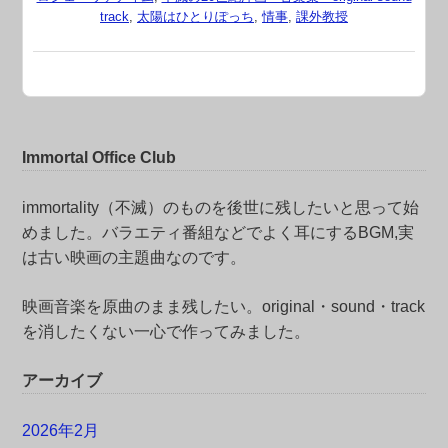
track
,
太陽はひとりぽっち
,
情事
,
課外教授
Immortal Office Club
immortality（不滅）のものを後世に残したいと思って始
めました。バラエティ番組などでよく耳にするBGM,実
は古い映画の主題曲なのです。
映画音楽を原曲のまま残したい。original・sound・track
を消したくない一心で作ってみました。
アーカイブ
2026年2月