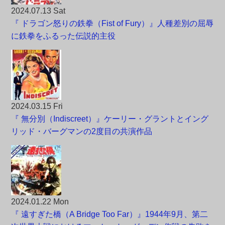
2024.07.13 Sat
『 ドラゴン怒りの鉄拳（Fist of Fury）』人種差別の屈辱
に鉄拳をふるった伝説的主役
2024.03.15 Fri
『 無分別（Indiscreet）』ケーリー・グラントとイング
リッド・バーグマンの2度目の共演作品
2024.01.22 Mon
『 遠すぎた橋（A Bridge Too Far）』1944年9月、第二