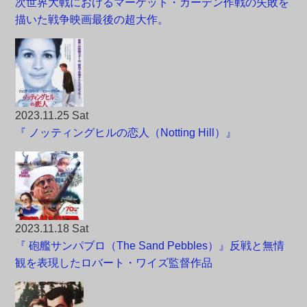
次世界大戦におけるマーケット・ガーデン作戦の失敗を
描いた戦争映画最後の超大作。
2023.11.25 Sat
『 ノッティングヒルの恋人（Notting Hill）』
2023.11.18 Sat
『 砲艦サンパブロ（The Sand Pebbles）』反戦と無情
観を表現したロバート・ワイズ監督作品