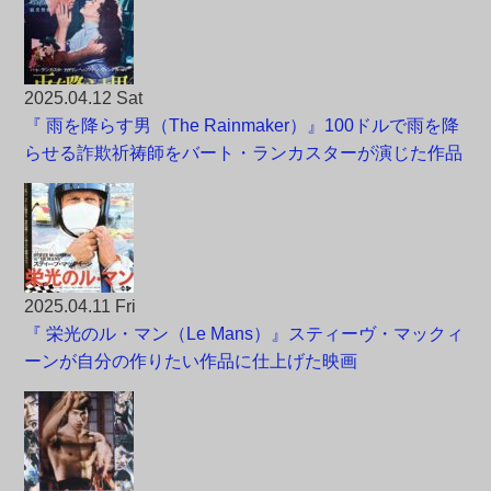
2025.04.12 Sat
『 雨を降らす男（The Rainmaker）』100ドルで雨を降
らせる詐欺祈祷師をバート・ランカスターが演じた作品
2025.04.11 Fri
『 栄光のル・マン（Le Mans）』スティーヴ・マックィ
ーンが自分の作りたい作品に仕上げた映画