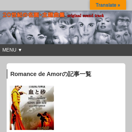
Translate »
MENU ▼
Romance de Amorの記事一覧