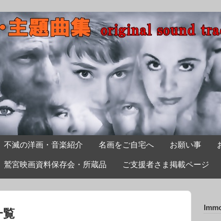
不滅の洋画・音楽紹介
名画をご自宅へ
お願い事
鷲宮映画資料保存会・所蔵品
ご支援者さま掲載ページ
Immo
事一覧