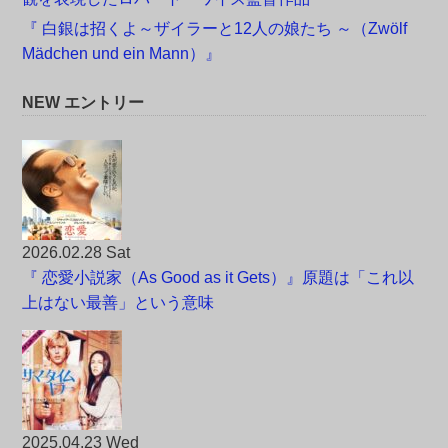
『 白銀は招くよ～ザイラーと12人の娘たち ～（Zwölf
Mädchen und ein Mann）』
NEW エントリー
2026.02.28 Sat
『 恋愛小説家（As Good as it Gets）』原題は「これ以
上はない最善」という意味
2025.04.23 Wed