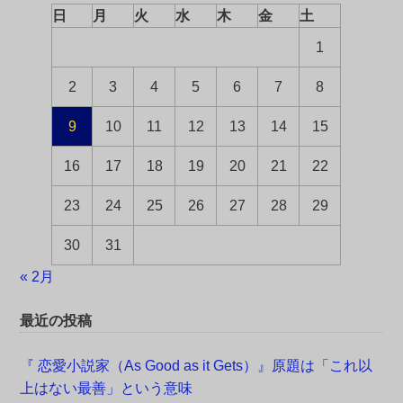
日
月
火
水
木
金
土
1
2
3
4
5
6
7
8
9
10
11
12
13
14
15
16
17
18
19
20
21
22
23
24
25
26
27
28
29
30
31
« 2月
最近の投稿
『 恋愛小説家（As Good as it Gets）』原題は「これ以
上はない最善」という意味