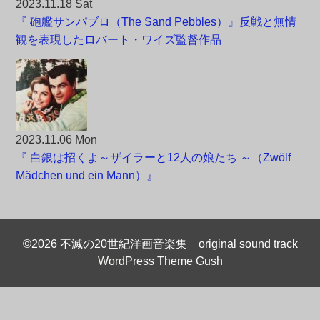
2023.11.18 Sat
『 砲艦サンパブロ（The Sand Pebbles）』反戦と無情
観を表現したロバート・ワイズ監督作品
2023.11.06 Mon
『 白銀は招くよ～ザイラーと12人の娘たち ～（Zwölf
Mädchen und ein Mann）』
©2026 不滅の20世紀洋画音楽集 original sound track
WordPress Theme Gush