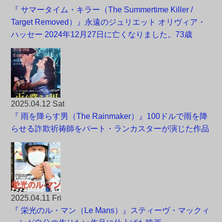
『 サマータイム・キラー（The Summertime Killer /
Target Removed）』永遠のジュリエット オリヴィア・
ハッセー 2024年12月27日に亡くなりました。73歳
2025.04.12 Sat
『 雨を降らす男（The Rainmaker）』100ドルで雨を降
らせる詐欺祈祷師をバート・ランカスターが演じた作品
2025.04.11 Fri
『 栄光のル・マン（Le Mans）』スティーヴ・マックィ