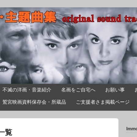
不滅の洋画・音楽紹介
名画をご自宅へ
お願い事
鷲宮映画資料保存会・所蔵品
ご支援者さま掲載ページ
Immo
一覧