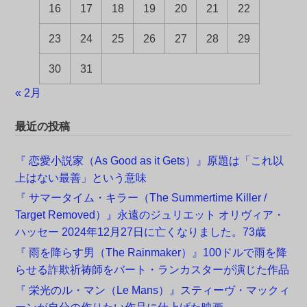
16
17
18
19
20
21
22
23
24
25
26
27
28
29
30
31
« 2月
最近の投稿
『 恋愛小説家（As Good as it Gets）』原題は「これ以
上はない最善」という意味
『 サマータイム・キラー（The Summertime Killer /
Target Removed）』永遠のジュリエット オリヴィア・
ハッセー 2024年12月27日に亡くなりました。73歳
『 雨を降らす男（The Rainmaker）』100ドルで雨を降
らせる詐欺祈祷師をバート・ランカスターが演じた作品
『 栄光のル・マン（Le Mans）』スティーヴ・マックィ