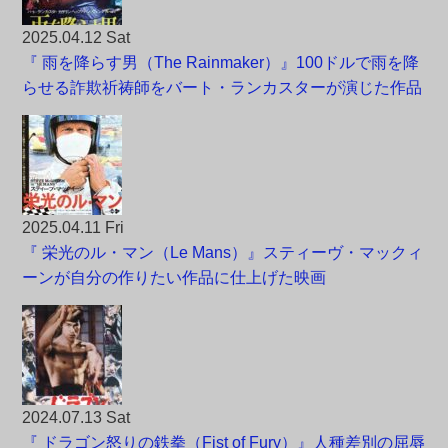
2025.04.12 Sat
『 雨を降らす男（The Rainmaker）』100ドルで雨を降
らせる詐欺祈祷師をバート・ランカスターが演じた作品
2025.04.11 Fri
『 栄光のル・マン（Le Mans）』スティーヴ・マックィ
ーンが自分の作りたい作品に仕上げた映画
2024.07.13 Sat
『 ドラゴン怒りの鉄拳（Fist of Fury）』人種差別の屈辱