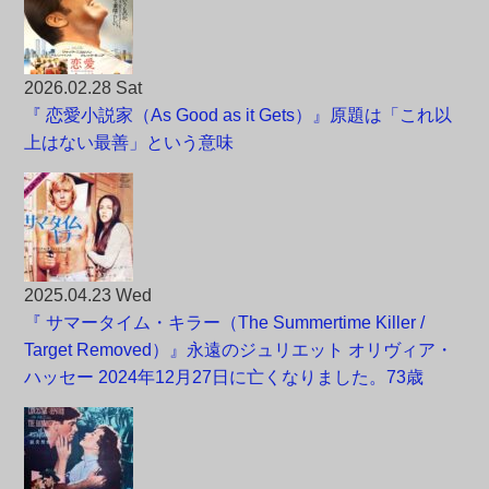
2026.02.28 Sat
『 恋愛小説家（As Good as it Gets）』原題は「これ以
上はない最善」という意味
2025.04.23 Wed
『 サマータイム・キラー（The Summertime Killer /
Target Removed）』永遠のジュリエット オリヴィア・
ハッセー 2024年12月27日に亡くなりました。73歳