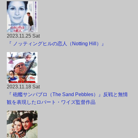
2023.11.25 Sat
『 ノッティングヒルの恋人（Notting Hill）』
2023.11.18 Sat
『 砲艦サンパブロ（The Sand Pebbles）』反戦と無情
観を表現したロバート・ワイズ監督作品