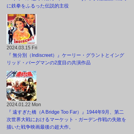
に鉄拳をふるった伝説的主役
2024.03.15 Fri
『 無分別（Indiscreet）』ケーリー・グラントとイング
リッド・バーグマンの2度目の共演作品
2024.01.22 Mon
『 遠すぎた橋（A Bridge Too Far）』1944年9月、第二
次世界大戦におけるマーケット・ガーデン作戦の失敗を
描いた戦争映画最後の超大作。