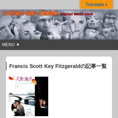
Translate »
MENU ▼
Francis Scott Key Fitzgeraldの記事一覧