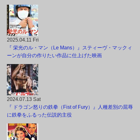
2025.04.11 Fri
『 栄光のル・マン（Le Mans）』スティーヴ・マックィ
ーンが自分の作りたい作品に仕上げた映画
2024.07.13 Sat
『 ドラゴン怒りの鉄拳（Fist of Fury）』人種差別の屈辱
に鉄拳をふるった伝説的主役