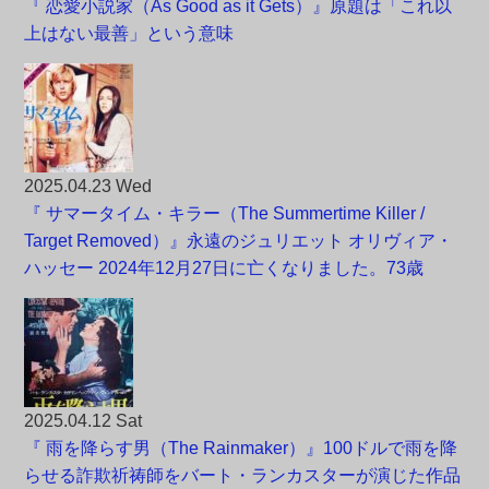
『 恋愛小説家（As Good as it Gets）』原題は「これ以
上はない最善」という意味
2025.04.23 Wed
『 サマータイム・キラー（The Summertime Killer /
Target Removed）』永遠のジュリエット オリヴィア・
ハッセー 2024年12月27日に亡くなりました。73歳
2025.04.12 Sat
『 雨を降らす男（The Rainmaker）』100ドルで雨を降
らせる詐欺祈祷師をバート・ランカスターが演じた作品