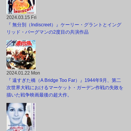
2024.03.15 Fri
『 無分別（Indiscreet）』ケーリー・グラントとイング
リッド・バーグマンの2度目の共演作品
2024.01.22 Mon
『 遠すぎた橋（A Bridge Too Far）』1944年9月、第二
次世界大戦におけるマーケット・ガーデン作戦の失敗を
描いた戦争映画最後の超大作。