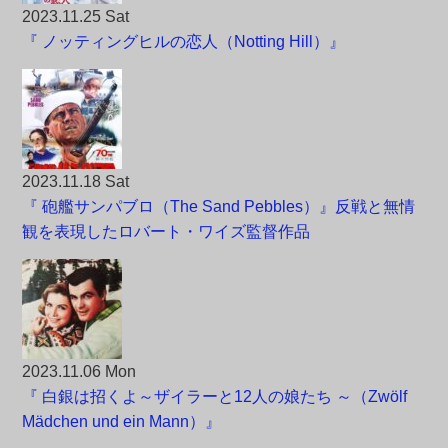
2023.11.25 Sat
『 ノッティングヒルの恋人（Notting Hill）』
2023.11.18 Sat
『 砲艦サンパブロ（The Sand Pebbles）』反戦と無情
観を表現したロバート・ワイズ監督作品
2023.11.06 Mon
『 白銀は招くよ～ザイラーと12人の娘たち ～（Zwölf
Mädchen und ein Mann）』