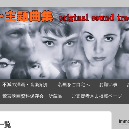
不滅の洋画・音楽紹介
名画をご自宅へ
お願い事
鷲宮映画資料保存会・所蔵品
ご支援者さま掲載ページ
Immo
事一覧