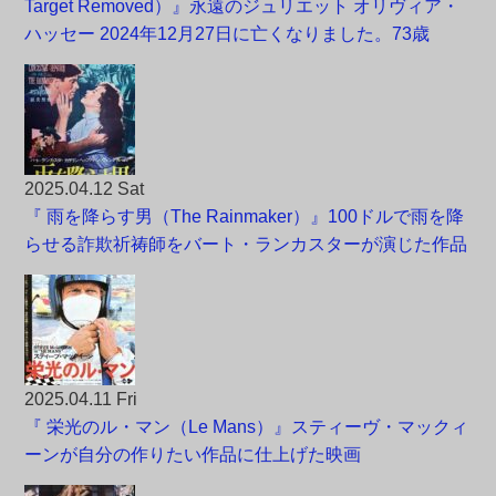
Target Removed）』永遠のジュリエット オリヴィア・
ハッセー 2024年12月27日に亡くなりました。73歳
2025.04.12 Sat
『 雨を降らす男（The Rainmaker）』100ドルで雨を降
らせる詐欺祈祷師をバート・ランカスターが演じた作品
2025.04.11 Fri
『 栄光のル・マン（Le Mans）』スティーヴ・マックィ
ーンが自分の作りたい作品に仕上げた映画