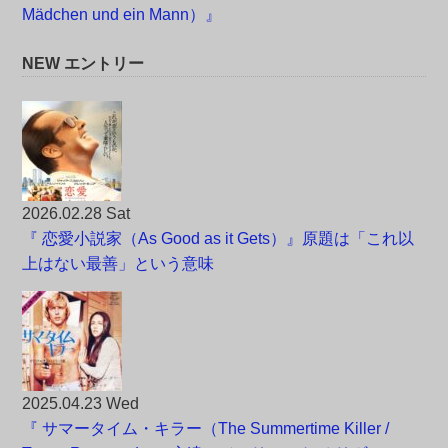
Mädchen und ein Mann）』
NEW エントリー
2026.02.28 Sat
『 恋愛小説家（As Good as it Gets）』原題は「これ以
上はない最善」という意味
2025.04.23 Wed
『 サマータイム・キラー（The Summertime Killer /