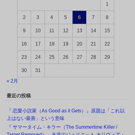
1
2
3
4
5
6
7
8
9
10
11
12
13
14
15
16
17
18
19
20
21
22
23
24
25
26
27
28
29
30
31
« 2月
最近の投稿
『 恋愛小説家（As Good as it Gets）』原題は「これ以
上はない最善」という意味
『 サマータイム・キラー（The Summertime Killer /
Target Removed）』永遠のジュリエット オリヴィア・