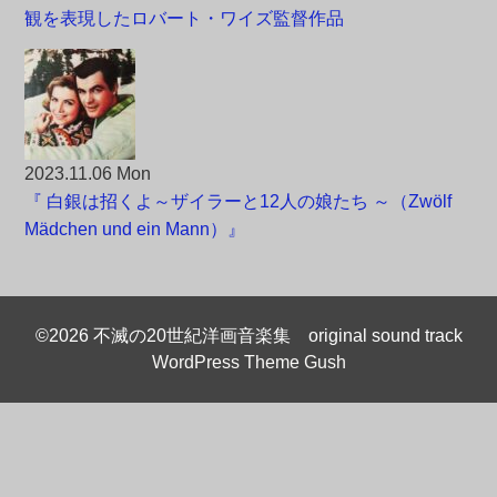
観を表現したロバート・ワイズ監督作品
2023.11.06 Mon
『 白銀は招くよ～ザイラーと12人の娘たち ～（Zwölf
Mädchen und ein Mann）』
©2026 不滅の20世紀洋画音楽集 original sound track
WordPress Theme Gush