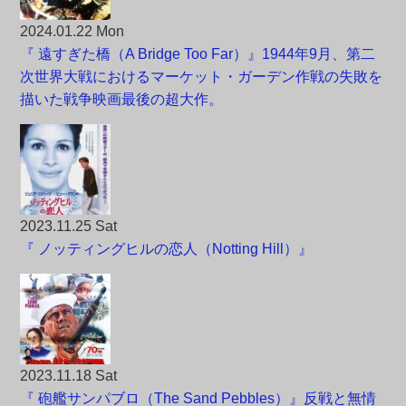
2024.01.22 Mon
『 遠すぎた橋（A Bridge Too Far）』1944年9月、第二
次世界大戦におけるマーケット・ガーデン作戦の失敗を
描いた戦争映画最後の超大作。
2023.11.25 Sat
『 ノッティングヒルの恋人（Notting Hill）』
2023.11.18 Sat
『 砲艦サンパブロ（The Sand Pebbles）』反戦と無情