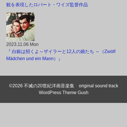
観を表現したロバート・ワイズ監督作品
2023.11.06 Mon
『 白銀は招くよ～ザイラーと12人の娘たち ～（Zwölf
Mädchen und ein Mann）』
©2026 不滅の20世紀洋画音楽集 original sound track
WordPress Theme Gush