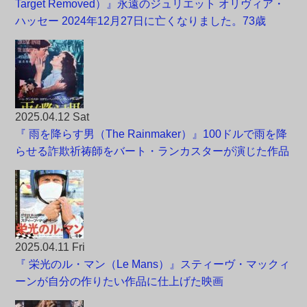
Target Removed）』永遠のジュリエット オリヴィア・
ハッセー 2024年12月27日に亡くなりました。73歳
2025.04.12 Sat
『 雨を降らす男（The Rainmaker）』100ドルで雨を降
らせる詐欺祈祷師をバート・ランカスターが演じた作品
2025.04.11 Fri
『 栄光のル・マン（Le Mans）』スティーヴ・マックィ
ーンが自分の作りたい作品に仕上げた映画