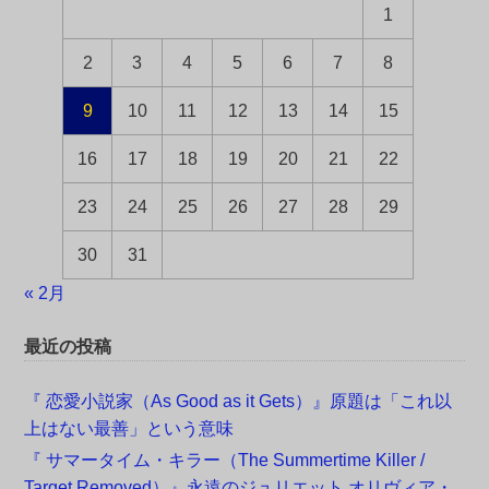
1
2
3
4
5
6
7
8
9
10
11
12
13
14
15
16
17
18
19
20
21
22
23
24
25
26
27
28
29
30
31
« 2月
最近の投稿
『 恋愛小説家（As Good as it Gets）』原題は「これ以
上はない最善」という意味
『 サマータイム・キラー（The Summertime Killer /
Target Removed）』永遠のジュリエット オリヴィア・