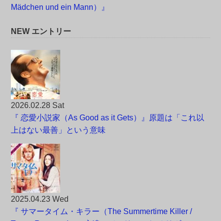
Mädchen und ein Mann）』
NEW エントリー
2026.02.28 Sat
『 恋愛小説家（As Good as it Gets）』原題は「これ以
上はない最善」という意味
2025.04.23 Wed
『 サマータイム・キラー（The Summertime Killer /