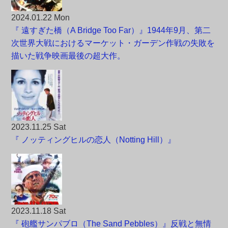
2024.01.22 Mon
『 遠すぎた橋（A Bridge Too Far）』1944年9月、第二
次世界大戦におけるマーケット・ガーデン作戦の失敗を
描いた戦争映画最後の超大作。
2023.11.25 Sat
『 ノッティングヒルの恋人（Notting Hill）』
2023.11.18 Sat
『 砲艦サンパブロ（The Sand Pebbles）』反戦と無情