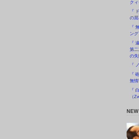
クィ
『 
の屈
『 
ング
『 遠
第二
の失
『 
『 
無情
『 
（Zw
NE