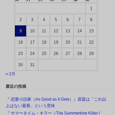
1
2
3
4
5
6
7
8
9
10
11
12
13
14
15
16
17
18
19
20
21
22
23
24
25
26
27
28
29
30
31
« 2月
最近の投稿
『 恋愛小説家（As Good as it Gets）』原題は「これ以
上はない最善」という意味
『 サマータイム・キラー（The Summertime Killer /