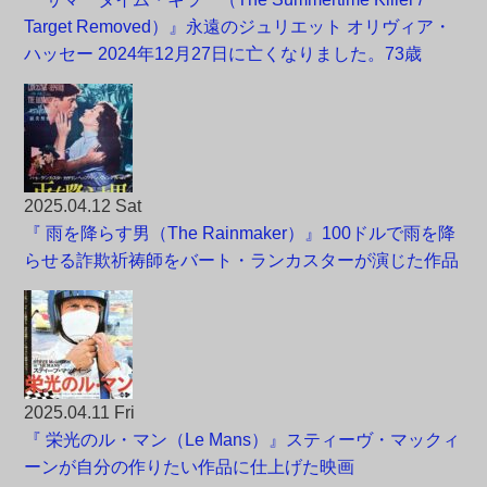
Target Removed）』永遠のジュリエット オリヴィア・
ハッセー 2024年12月27日に亡くなりました。73歳
2025.04.12 Sat
『 雨を降らす男（The Rainmaker）』100ドルで雨を降
らせる詐欺祈祷師をバート・ランカスターが演じた作品
2025.04.11 Fri
『 栄光のル・マン（Le Mans）』スティーヴ・マックィ
ーンが自分の作りたい作品に仕上げた映画