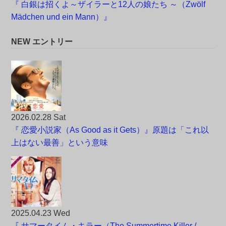
『 白銀は招くよ～ザイラーと12人の娘たち ～（Zwölf
Mädchen und ein Mann）』
NEW エントリー
2026.02.28 Sat
『 恋愛小説家（As Good as it Gets）』原題は「これ以
上はない最善」という意味
2025.04.23 Wed
『 サマータイム・キラー（The Summertime Killer /