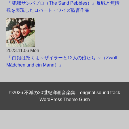
『 砲艦サンパブロ（The Sand Pebbles）』反戦と無情
観を表現したロバート・ワイズ監督作品
2023.11.06 Mon
『 白銀は招くよ～ザイラーと12人の娘たち ～（Zwölf
Mädchen und ein Mann）』
©2026 不滅の20世紀洋画音楽集 original sound track
WordPress Theme Gush