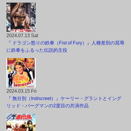
2024.07.13 Sat
『 ドラゴン怒りの鉄拳（Fist of Fury）』人種差別の屈辱
に鉄拳をふるった伝説的主役
2024.03.15 Fri
『 無分別（Indiscreet）』ケーリー・グラントとイング
リッド・バーグマンの2度目の共演作品