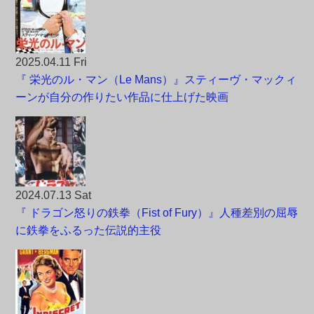
2025.04.11 Fri
『 栄光のル・マン（Le Mans）』スティーヴ・マックィ
ーンが自分の作りたい作品に仕上げた映画
2024.07.13 Sat
『 ドラゴン怒りの鉄拳（Fist of Fury）』人種差別の屈辱
に鉄拳をふるった伝説的主役