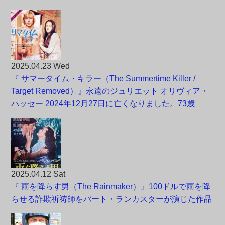
2025.04.23 Wed
『 サマータイム・キラー（The Summertime Killer /
Target Removed）』永遠のジュリエット オリヴィア・
ハッセー 2024年12月27日に亡くなりました。73歳
2025.04.12 Sat
『 雨を降らす男（The Rainmaker）』100ドルで雨を降
らせる詐欺祈祷師をバート・ランカスターが演じた作品