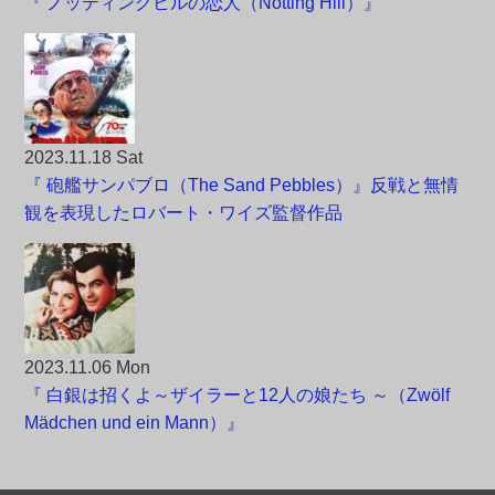
『 ノッティングヒルの恋人（Notting Hill）』
2023.11.18 Sat
『 砲艦サンパブロ（The Sand Pebbles）』反戦と無情
観を表現したロバート・ワイズ監督作品
2023.11.06 Mon
『 白銀は招くよ～ザイラーと12人の娘たち ～（Zwölf
Mädchen und ein Mann）』