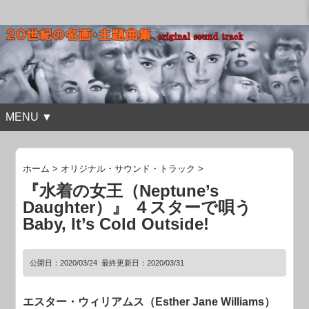
MENU ▼
ホーム
>
オリジナル・サウンド・トラック
>
『水着の女王（Neptune’s
Daughter）』 ４スターで唄う
Baby, It’s Cold Outside!
公開日：
2020/03/24
最終更新日：2020/03/31
エスター・ウィリアムス（Esther Jane Williams）