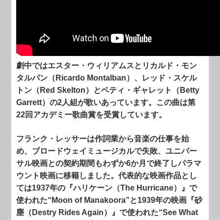
劇中ではエスター・ウィリアムスとリカルド・モン
タルパン（Ricardo Montalban）、レッド・スケル
トン（Red Skelton）とベティ・ギャレット（Betty
Garrett）の2人組が歌いあっています。この曲は第
22回アカデミー歌曲賞を受賞しています。
フランク・レッサーは作詞業から音楽の仕事を始
め、ブロードウェイミュージカルで失敗、ユニバー
サル映画との契約期間もわずか6か月で終了しパラマ
ウント映画に移籍しました。代表的な映画作品とし
ては1937年の『ハリケーン（The Hurricane）』で
使われた“Moon of Manakoora”と1939年の映画『砂
塵（Destry Rides Again）』で使われた“See What