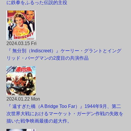
に鉄拳をふるった伝説的主役
2024.03.15 Fri
『 無分別（Indiscreet）』ケーリー・グラントとイング
リッド・バーグマンの2度目の共演作品
2024.01.22 Mon
『 遠すぎた橋（A Bridge Too Far）』1944年9月、第二
次世界大戦におけるマーケット・ガーデン作戦の失敗を
描いた戦争映画最後の超大作。