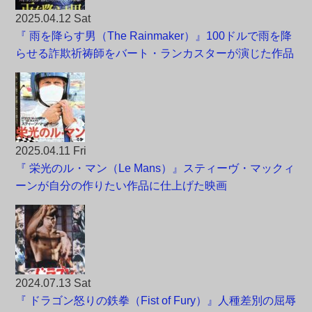
2025.04.12 Sat
『 雨を降らす男（The Rainmaker）』100ドルで雨を降
らせる詐欺祈祷師をバート・ランカスターが演じた作品
2025.04.11 Fri
『 栄光のル・マン（Le Mans）』スティーヴ・マックィ
ーンが自分の作りたい作品に仕上げた映画
2024.07.13 Sat
『 ドラゴン怒りの鉄拳（Fist of Fury）』人種差別の屈辱