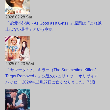
2026.02.28 Sat
『 恋愛小説家（As Good as it Gets）』原題は「これ以
上はない最善」という意味
2025.04.23 Wed
『 サマータイム・キラー（The Summertime Killer /
Target Removed）』永遠のジュリエット オリヴィア・
ハッセー 2024年12月27日に亡くなりました。73歳