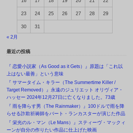
16
17
18
19
20
21
22
23
24
25
26
27
28
29
30
31
« 2月
最近の投稿
『 恋愛小説家（As Good as it Gets）』原題は「これ以
上はない最善」という意味
『 サマータイム・キラー（The Summertime Killer /
Target Removed）』永遠のジュリエット オリヴィア・
ハッセー 2024年12月27日に亡くなりました。73歳
『 雨を降らす男（The Rainmaker）』100ドルで雨を降
らせる詐欺祈祷師をバート・ランカスターが演じた作品
『 栄光のル・マン（Le Mans）』スティーヴ・マックィ
ーンが自分の作りたい作品に仕上げた映画