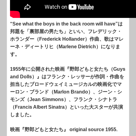
“See what the boys in the back room will have”は
邦題を「裏部屋の男たち」といい、フレデリック・
ホランダー（Frederick Hollander）作曲、歌はマレ
ーネ・ディートリヒ（Marlene Dietrich）になりま
す。
1955年に公開された映画『野郎どもと女たち（Guys
and Dolls）』はフランク・レッサーが作詞・作曲を
担当したブロードウェイミュージカルの映画化でマ
ーロン・ブランド（Marlon Brando）、ジーン・シ
モンズ（Jean Simmons）、フランク・シナトラ
（Francis Albert Sinatra）といった大スターが共演
しました。
映画『野郎どもと女たち』 original source 1955.