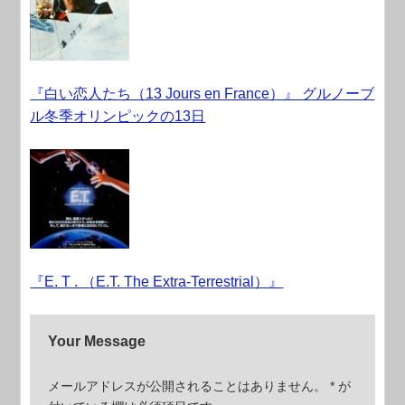
『白い恋人たち（13 Jours en France）』 グルノーブ
ル冬季オリンピックの13日
『E. T . （E.T. The Extra-Terrestrial）』
Your Message
メールアドレスが公開されることはありません。
*
が