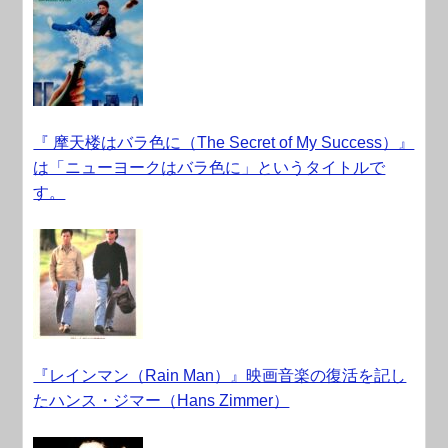
『 摩天楼はバラ色に（The Secret of My Success）』
は「ニューヨークはバラ色に」というタイトルで
す。
『レインマン（Rain Man）』映画音楽の復活を記し
たハンス・ジマー（Hans Zimmer）