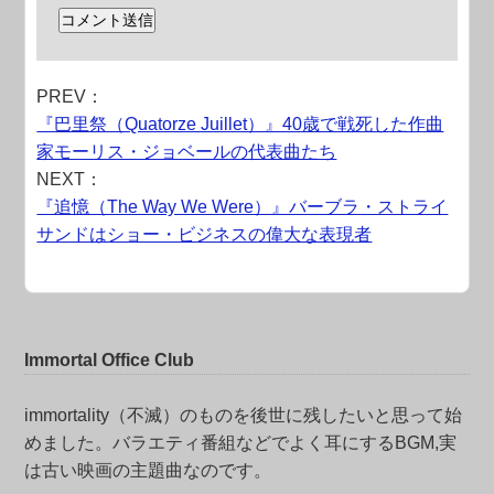
PREV：
『巴里祭（Quatorze Juillet）』40歳で戦死した作曲
家モーリス・ジョベールの代表曲たち
NEXT：
『追憶（The Way We Were）』バーブラ・ストライ
サンドはショー・ビジネスの偉大な表現者
Immortal Office Club
immortality（不滅）のものを後世に残したいと思って始
めました。バラエティ番組などでよく耳にするBGM,実
は古い映画の主題曲なのです。