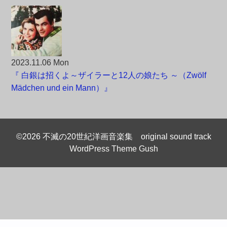
2023.11.06 Mon
『 白銀は招くよ～ザイラーと12人の娘たち ～（Zwölf
Mädchen und ein Mann）』
©2026 不滅の20世紀洋画音楽集 original sound track
WordPress Theme Gush