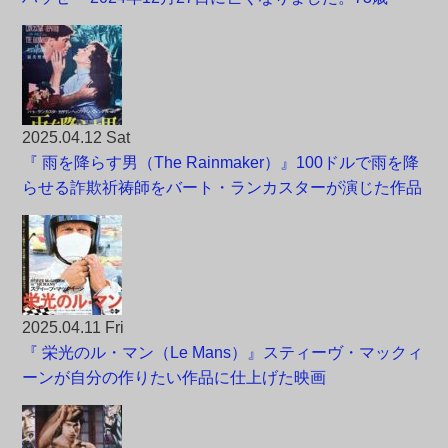
2025.04.12 Sat
『 雨を降らす男（The Rainmaker）』100ドルで雨を降
らせる詐欺祈祷師をバート・ランカスターが演じた作品
2025.04.11 Fri
『 栄光のル・マン（Le Mans）』スティーヴ・マックィ
ーンが自分の作りたい作品に仕上げた映画