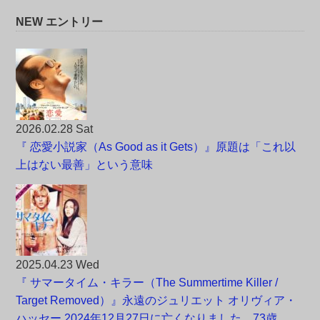
NEW エントリー
2026.02.28 Sat
『 恋愛小説家（As Good as it Gets）』原題は「これ以
上はない最善」という意味
2025.04.23 Wed
『 サマータイム・キラー（The Summertime Killer /
Target Removed）』永遠のジュリエット オリヴィア・
ハッセー 2024年12月27日に亡くなりました。73歳