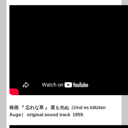
映画 『 忘れな草 』 星も光ぬ（Und es blitzten
Auge） original sound track 1959.