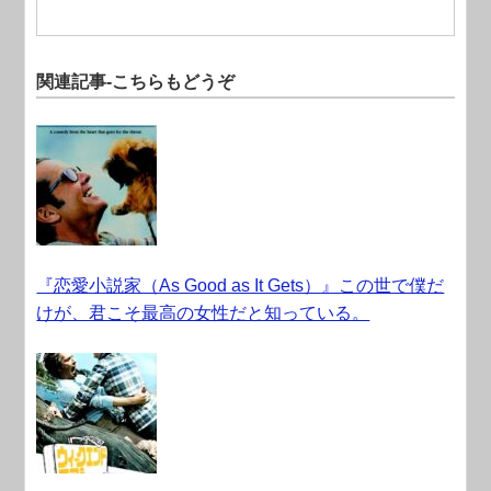
関連記事-こちらもどうぞ
『恋愛小説家（As Good as It Gets）』この世で僕だ
けが、君こそ最高の女性だと知っている。