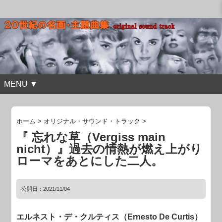
MENU ▼
ホーム
>
オリジナル・サウンド・トラック
>
『 忘れな草（Vergiss main
nicht）』過去の情熱が燃え上がり
ローマをあとにした二人。
公開日：
2021/11/04
エルネスト・デ・クルティス（Ernesto De Curtis）