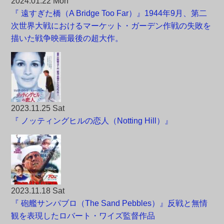
2024.01.22 Mon
『 遠すぎた橋（A Bridge Too Far）』1944年9月、第二
次世界大戦におけるマーケット・ガーデン作戦の失敗を
描いた戦争映画最後の超大作。
2023.11.25 Sat
『 ノッティングヒルの恋人（Notting Hill）』
2023.11.18 Sat
『 砲艦サンパブロ（The Sand Pebbles）』反戦と無情
観を表現したロバート・ワイズ監督作品