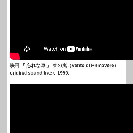
映画 『 忘れな草 』 春の嵐（Vento di Primavere）
original sound track 1959.