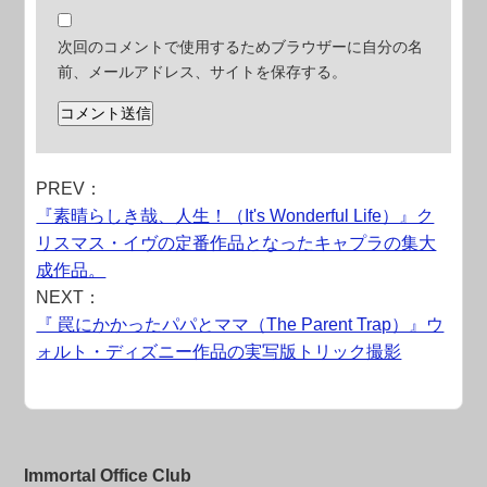
次回のコメントで使用するためブラウザーに自分の名
前、メールアドレス、サイトを保存する。
PREV：
『素晴らしき哉、人生！（It's Wonderful Life）』ク
リスマス・イヴの定番作品となったキャプラの集大
成作品。
NEXT：
『 罠にかかったパパとママ（The Parent Trap）』ウ
ォルト・ディズニー作品の実写版トリック撮影
Immortal Office Club