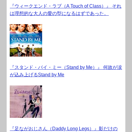
『ウィークエンド・ラブ（A Touch of Class）』 それ
は理想的な大人の愛の型になるはずであった。
『スタンド・バイ・ミー（Stand by Me）』 何故が涙
が込み上げるStand by Me
『足ながおじさん（Daddy Long Legs）』影だけの