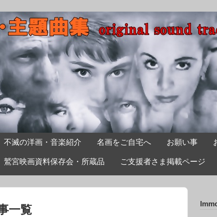
不滅の洋画・音楽紹介
名画をご自宅へ
お願い事
鷲宮映画資料保存会・所蔵品
ご支援者さま掲載ページ
Immo
事一覧