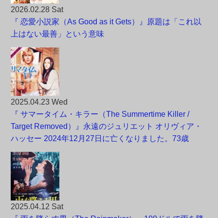
2026.02.28 Sat
『 恋愛小説家（As Good as it Gets）』原題は「これ以
上はない最善」という意味
2025.04.23 Wed
『 サマータイム・キラー（The Summertime Killer /
Target Removed）』永遠のジュリエット オリヴィア・
ハッセー 2024年12月27日に亡くなりました。73歳
2025.04.12 Sat