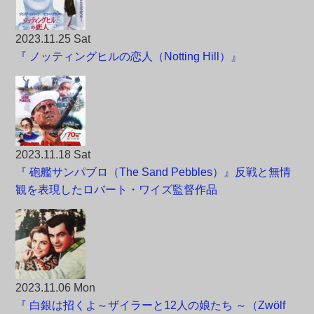
2023.11.25 Sat
『 ノッティングヒルの恋人（Notting Hill）』
2023.11.18 Sat
『 砲艦サンパブロ（The Sand Pebbles）』反戦と無情
観を表現したロバート・ワイズ監督作品
2023.11.06 Mon
『 白銀は招くよ～ザイラーと12人の娘たち ～（Zwölf