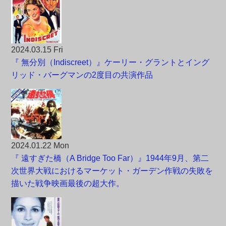
2024.03.15 Fri
『 無分別（Indiscreet）』ケーリー・グラントとイング
リッド・バーグマンの2度目の共演作品
2024.01.22 Mon
『 遠すぎた橋（A Bridge Too Far）』1944年9月、第二
次世界大戦におけるマーケット・ガーデン作戦の失敗を
描いた戦争映画最後の超大作。