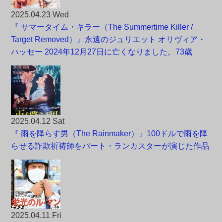
2025.04.23 Wed
『 サマータイム・キラー（The Summertime Killer /
Target Removed）』永遠のジュリエット オリヴィア・
ハッセー 2024年12月27日に亡くなりました。73歳
2025.04.12 Sat
『 雨を降らす男（The Rainmaker）』100ドルで雨を降
らせる詐欺祈祷師をバート・ランカスターが演じた作品
2025.04.11 Fri