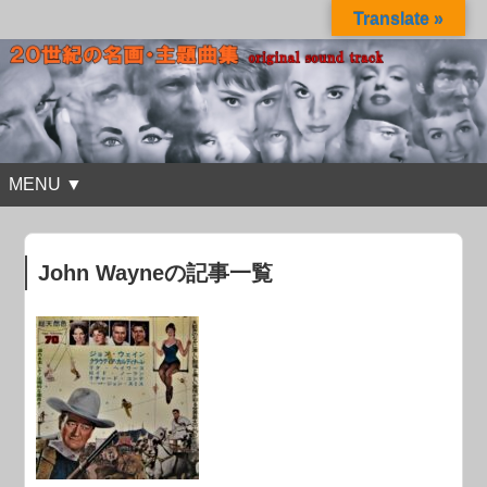
Translate »
MENU ▼
John Wayneの記事一覧