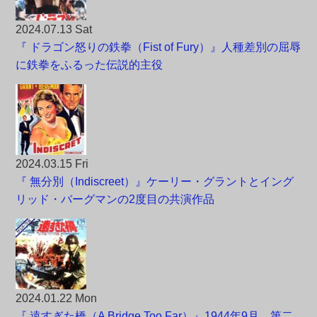
2024.07.13 Sat
『 ドラゴン怒りの鉄拳（Fist of Fury）』人種差別の屈辱
に鉄拳をふるった伝説的主役
2024.03.15 Fri
『 無分別（Indiscreet）』ケーリー・グラントとイング
リッド・バーグマンの2度目の共演作品
2024.01.22 Mon
『 遠すぎた橋（A Bridge Too Far）』1944年9月、第二