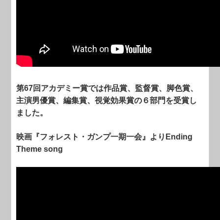
第67回アカデミー賞では作品賞、監督賞、脚色賞、
主演男優賞、編集賞、視覚効果賞の６部門を受賞し
ました。
映画『フォレスト・ガンプ一期一会』よりEnding
Theme song