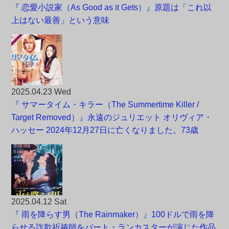
『 恋愛小説家（As Good as it Gets）』原題は「これ以
上はない最善」という意味
2025.04.23 Wed
『 サマータイム・キラー（The Summertime Killer /
Target Removed）』永遠のジュリエット オリヴィア・
ハッセー 2024年12月27日に亡くなりました。73歳
2025.04.12 Sat
『 雨を降らす男（The Rainmaker）』100ドルで雨を降
らせる詐欺祈祷師をバート・ランカスターが演じた作品