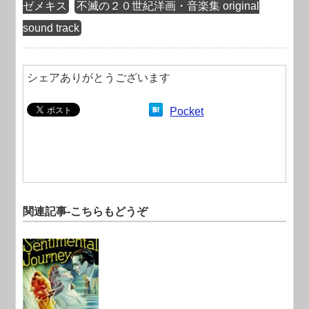
ゼメキス
不滅の２０世紀洋画・音楽集 original
sound track
シェアありがとうございます
Pocket
関連記事-こちらもどうぞ