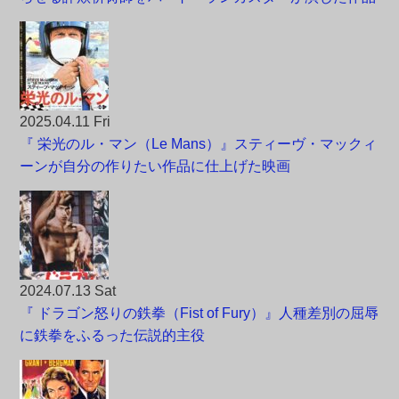
2025.04.11 Fri
『 栄光のル・マン（Le Mans）』スティーヴ・マックィ
ーンが自分の作りたい作品に仕上げた映画
2024.07.13 Sat
『 ドラゴン怒りの鉄拳（Fist of Fury）』人種差別の屈辱
に鉄拳をふるった伝説的主役