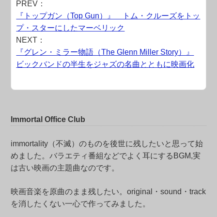
PREV：
『トップガン（Top Gun）』 トム・クルーズをトッ
プ・スターにしたマーベリック
NEXT：
『グレン・ミラー物語（The Glenn Miller Story）』
ビックバンドの半生をジャズの名曲とともに映画化
Immortal Office Club
immortality（不滅）のものを後世に残したいと思って始
めました。バラエティ番組などでよく耳にするBGM,実
は古い映画の主題曲なのです。
映画音楽を原曲のまま残したい。original・sound・track
を消したくない一心で作ってみました。