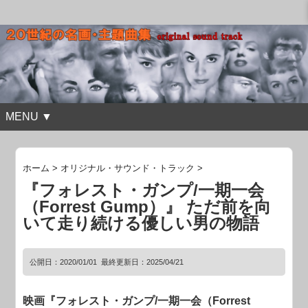
MENU ▼
ホーム
>
オリジナル・サウンド・トラック
>
『フォレスト・ガンプ/一期一会
（Forrest Gump）』 ただ前を向
いて走り続ける優しい男の物語
公開日：
2020/01/01
最終更新日：2025/04/21
映画『フォレスト・ガンプ/一期一会（Forrest