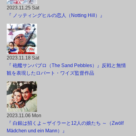
2023.11.25 Sat
『 ノッティングヒルの恋人（Notting Hill）』
2023.11.18 Sat
『 砲艦サンパブロ（The Sand Pebbles）』反戦と無情
観を表現したロバート・ワイズ監督作品
2023.11.06 Mon
『 白銀は招くよ～ザイラーと12人の娘たち ～（Zwölf
Mädchen und ein Mann）』